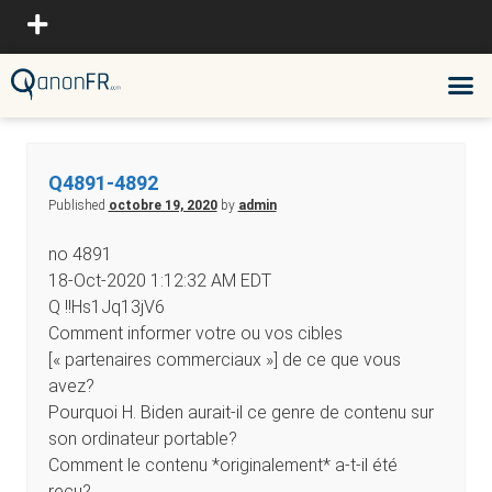
Q4891-4892
Published
octobre 19, 2020
by
admin
no 4891
18-Oct-2020 1:12:32 AM EDT
Q !!Hs1Jq13jV6
Comment informer votre ou vos cibles
[« partenaires commerciaux »] de ce que vous
avez?
Pourquoi H. Biden aurait-il ce genre de contenu sur
son ordinateur portable?
Comment le contenu *originalement* a-t-il été
reçu?