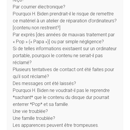
Par courrier électronique?
Pourquoi H. Biden prendrait-il le risque de remettre
ce matériel à un atelier de réparation d’ordinateurs?
[contenu non restreint?]
Par exprès [des années de mauvais traitement par
« Pop » (« Papa »)] ou par simple négligence?
Si de telles informations existaient sur un ordinateur
portable, pourquoi le contenu ne serait-il pas
réclamé?
Plusieurs tentatives de contact ont été faites pour
qu’il soit réclamé?
Des messages ont été laissés?
Pourquoi H. Biden ne voudrait-il pas le reprendre
*sachant* que le contenu du disque dur pourrait
enterrer *Pop* et sa famille.
Une vie troublée?
Une famille troublée?
Les apparences peuvent être trompeuses.