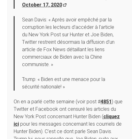
October 17, 2020
Sean Davis: « Après avoir empêché par la
corruption les lecteurs d’accéder à l’article
du New York Post sur Hunter et Joe Biden,
Twitter restreint désormais la diffusion d’un
article de Fox News détaillant les liens
commerciaux de Biden avec la Chine
communiste. »
Trump: « Biden est une menace pour la
sécurité nationale! »
On en a parlé cette semaine (voir post #
4851
) que
Twitter et Facebook ont censuré les articles du
New York Post concernant Hunter Biden (
cliquez
ici
pour les messages concernant les courriels de
Hunter Biden). C’est ce dont parle Sean Davis.
Trump lui, nous rappelle que Joe Biden, suite aux