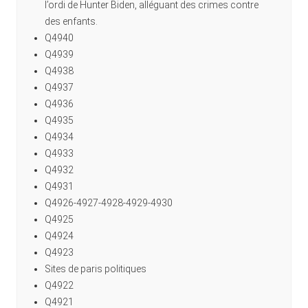
l’ordi de Hunter Biden, alléguant des crimes contre
des enfants.
Q4940
Q4939
Q4938
Q4937
Q4936
Q4935
Q4934
Q4933
Q4932
Q4931
Q4926-4927-4928-4929-4930
Q4925
Q4924
Q4923
Sites de paris politiques
Q4922
Q4921