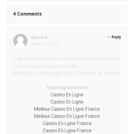
4 Comments
Bernard
Reply
octobre 19, 2020
C’est assez compliqué (un sacré sac de nœud) et simple
à la fois! (pourris jusqu’à la moelle.
Merci pour ce décryptage, de quoi s’arracher les cheveux!
Inspiring websites
Casino En Ligne
Casino En Ligne
Meilleur Casino En Ligne France
Meilleur Casino En Ligne France
Casino En Ligne France
Casino En Ligne France