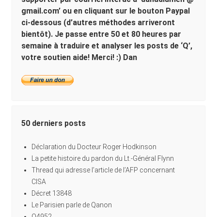
gmail.com’ ou en cliquant sur le bouton Paypal
ci-dessous (d’autres méthodes arriveront
bientôt). Je passe entre 50 et 80 heures par
semaine à traduire et analyser les posts de ‘Q’,
votre soutien aide! Merci! :) Dan
50 derniers posts
Déclaration du Docteur Roger Hodkinson
La petite histoire du pardon du Lt.-Général Flynn
Thread qui adresse l’article de l’AFP concernant
CISA
Décret 13848
Le Parisien parle de Qanon
Q4952