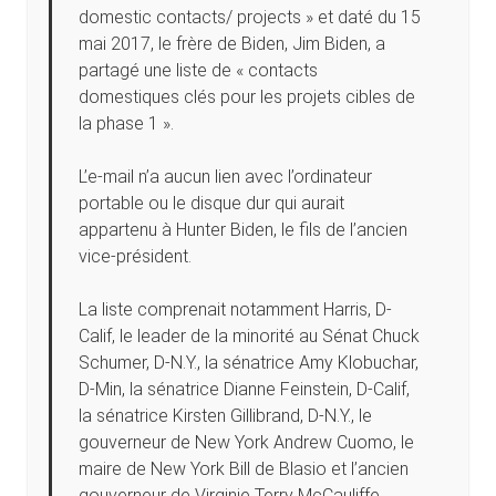
domestic contacts/ projects » et daté du 15
mai 2017, le frère de Biden, Jim Biden, a
partagé une liste de « contacts
domestiques clés pour les projets cibles de
la phase 1 ».
L’e-mail n’a aucun lien avec l’ordinateur
portable ou le disque dur qui aurait
appartenu à Hunter Biden, le fils de l’ancien
vice-président.
La liste comprenait notamment Harris, D-
Calif, le leader de la minorité au Sénat Chuck
Schumer, D-N.Y., la sénatrice Amy Klobuchar,
D-Min, la sénatrice Dianne Feinstein, D-Calif,
la sénatrice Kirsten Gillibrand, D-N.Y., le
gouverneur de New York Andrew Cuomo, le
maire de New York Bill de Blasio et l’ancien
gouverneur de Virginie Terry McCauliffe.