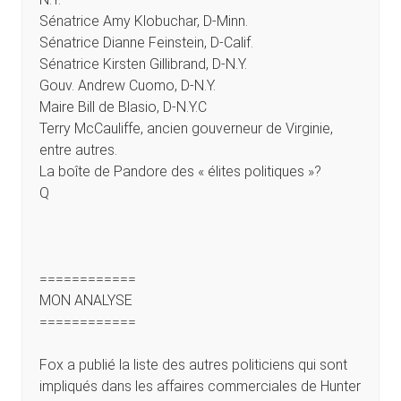
Sénatrice Amy Klobuchar, D-Minn.
Sénatrice Dianne Feinstein, D-Calif.
Sénatrice Kirsten Gillibrand, D-N.Y.
Gouv. Andrew Cuomo, D-N.Y.
Maire Bill de Blasio, D-N.Y.C
Terry McCauliffe, ancien gouverneur de Virginie,
entre autres.
La boîte de Pandore des « élites politiques »?
Q
============
MON ANALYSE
============
Fox a publié la liste des autres politiciens qui sont
impliqués dans les affaires commerciales de Hunter