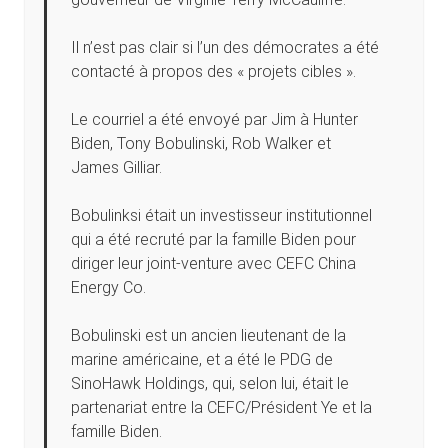
Il n’est pas clair si l’un des démocrates a été
contacté à propos des « projets cibles ».
Le courriel a été envoyé par Jim à Hunter
Biden, Tony Bobulinski, Rob Walker et
James Gilliar.
Bobulinksi était un investisseur institutionnel
qui a été recruté par la famille Biden pour
diriger leur joint-venture avec CEFC China
Energy Co.
Bobulinski est un ancien lieutenant de la
marine américaine, et a été le PDG de
SinoHawk Holdings, qui, selon lui, était le
partenariat entre la CEFC/Président Ye et la
famille Biden.