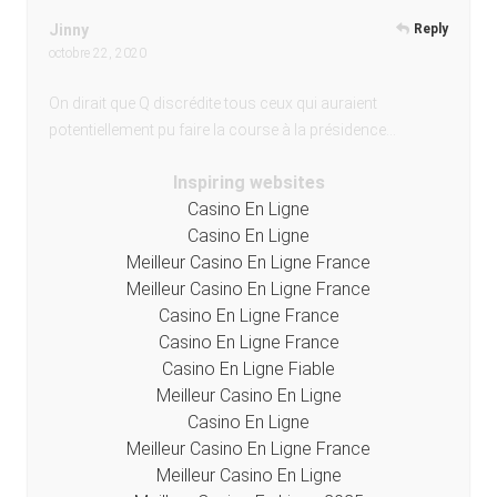
Jinny
Reply
octobre 22, 2020
On dirait que Q discrédite tous ceux qui auraient
potentiellement pu faire la course à la présidence…
Inspiring websites
Casino En Ligne
Casino En Ligne
Meilleur Casino En Ligne France
Meilleur Casino En Ligne France
Casino En Ligne France
Casino En Ligne France
Casino En Ligne Fiable
Meilleur Casino En Ligne
Casino En Ligne
Meilleur Casino En Ligne France
Meilleur Casino En Ligne