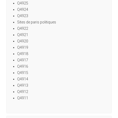
Q4925
Q4924
Q4923
Sites de paris politiques
Q4922
Q4921
Q4920
Q4919
Q4918
Q4917
Q4916
Q4915
Q4914
Q4913
Q4912
Q4911