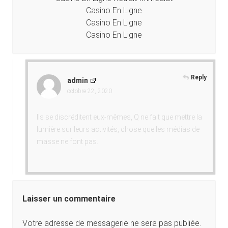
Casino En Ligne
Casino En Ligne
Casino En Ligne
Reply
admin
octobre 22, 2020
Ils se discréditent eux-mêmes, Q ne fait que mettre la
lumière sur leurs activités, chose que les médias de
masse ne font pas.
Laisser un commentaire
Votre adresse de messagerie ne sera pas publiée.