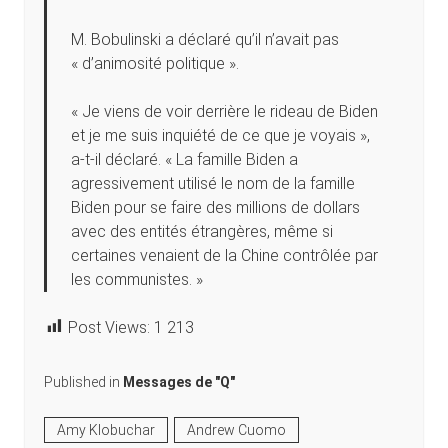
M. Bobulinski a déclaré qu’il n’avait pas
« d’animosité politique ».
« Je viens de voir derrière le rideau de Biden
et je me suis inquiété de ce que je voyais »,
a-t-il déclaré. « La famille Biden a
agressivement utilisé le nom de la famille
Biden pour se faire des millions de dollars
avec des entités étrangères, même si
certaines venaient de la Chine contrôlée par
les communistes. »
Post Views:
1 213
Published in
Messages de "Q"
Amy Klobuchar
Andrew Cuomo