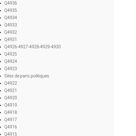
Q4936
Q4935
Q4934
Q4933
Q4932
Q4931
Q4926-4927-4928-4929-4930
Q4925
Q4924
Q4923
Sites de paris politiques
Q4922
Q4921
Q4920
Q4919
Q4918
Q4917
Q4916
Q4915