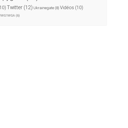
Twitter
(12)
(10)
Vidéos
(10)
Ukrainegate
(8)
WWG1WGA
(6)