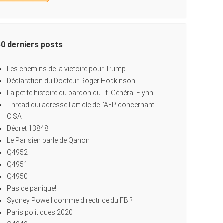
50 derniers posts
Les chemins de la victoire pour Trump
Déclaration du Docteur Roger Hodkinson
La petite histoire du pardon du Lt.-Général Flynn
Thread qui adresse l’article de l’AFP concernant
CISA
Décret 13848
Le Parisien parle de Qanon
Q4952
Q4951
Q4950
Pas de panique!
Sydney Powell comme directrice du FBI?
Paris politiques 2020