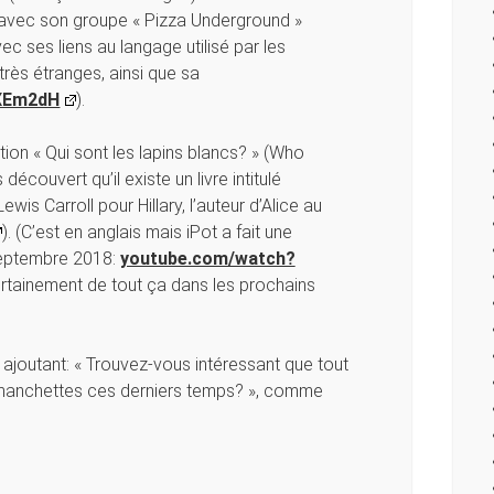
avec son groupe « Pizza Underground »
 avec ses liens au langage utilisé par les
très étranges, ainsi que sa
2XEm2dH
).
on « Qui sont les lapins blancs? » (Who
écouvert qu’il existe un livre intitulé
Lewis Carroll pour Hillary, l’auteur d’Alice au
). (C’est en anglais mais iPot a fait une
 septembre 2018:
youtube.com/watch?
certainement de tout ça dans les prochains
ajoutant: « Trouvez-vous intéressant que tout
s manchettes ces derniers temps? », comme