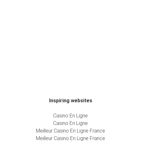
Inspiring websites
Casino En Ligne
Casino En Ligne
Meilleur Casino En Ligne France
Meilleur Casino En Ligne France