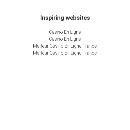
Inspiring websites
Casino En Ligne
Casino En Ligne
Meilleur Casino En Ligne France
Meilleur Casino En Ligne France
Casino En Ligne France
Casino En Ligne France
Casino En Ligne Fiable
Meilleur Casino En Ligne
Casino En Ligne
Meilleur Casino En Ligne France
Meilleur Casino En Ligne
Meilleur Casino En Ligne 2025
Meilleur Casino En Ligne
Casino En Ligne Meilleur Site
Casino Crypto Liste