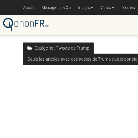
Accueil
Messages de « Q »
Images
Vidéos
Dossiers
Catégorie :
Tweets de Trump
Seuls les articles avec des tweets de Trump que je considèr