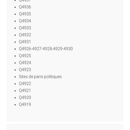
Q4936
Q4935
Q4934
Q4933
Q4932
Q4931
Q4926-4927-4928-4929-4930
Q4925
Q4924
Q4923
Sites de paris politiques
Q4922
Q4921
Q4920
Q4919