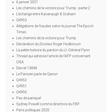
6 janvier 2021
Les chemins de la victoire pour Trump - partie 2
L’échange entre Kavanaugh & Graham
Q4953
Allégations de fraudes selon le journal The Epoch
Times
Les chemins de la victoire pour Trump
Déclaration du Docteur Roger Hodkinson
La petite histoire du pardon du Lt.-Général Flynn
Thread qui adresse l’article de l’AFP concernant
CISA
Décret 13848
Le Parisien parle de Qanon
Q4952
Q4951
Q4950
Pas de panique!
Sydney Powell comme directrice du FBI?
Paris politiques 2020