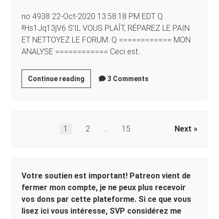
no 4938 22-Oct-2020 13:58:18 PM EDT Q
!!Hs1Jq13jV6 S’IL VOUS PLAÎT, RÉPAREZ LE PAIN
ET NETTOYEZ LE FORUM. Q ============ MON
ANALYSE ============ Ceci est…
Continue reading
3 Comments
1
2
…
15
Next
Votre soutien est important! Patreon vient de
fermer mon compte, je ne peux plus recevoir
vos dons par cette plateforme. Si ce que vous
lisez ici vous intéresse, SVP considérez me