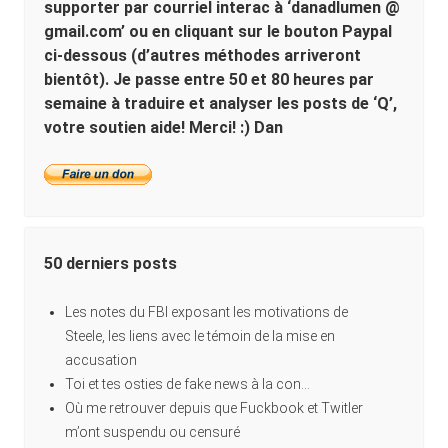
supporter par courriel interac à ‘danadlumen @
gmail.com’ ou en cliquant sur le bouton Paypal
ci-dessous (d’autres méthodes arriveront
bientôt). Je passe entre 50 et 80 heures par
semaine à traduire et analyser les posts de ‘Q’,
votre soutien aide! Merci! :) Dan
50 derniers posts
Les notes du FBI exposant les motivations de
Steele, les liens avec le témoin de la mise en
accusation
Toi et tes osties de fake news à la con…
Où me retrouver depuis que Fuckbook et Twitler
m’ont suspendu ou censuré