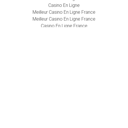
Casino En Ligne
Meilleur Casino En Ligne France
Meilleur Casino En Ligne France
Casino En Ligne France
Casino En Ligne France
Casino En Ligne Fiable
Meilleur Casino En Ligne
Casino En Ligne
Meilleur Casino En Ligne France
Meilleur Casino En Ligne
Meilleur Casino En Ligne 2025
Meilleur Casino En Ligne
Casino En Ligne Meilleur Site
Casino Crypto Liste
Casino En Ligne Meilleur Site
Casino En Ligne Fiable
Casino En Ligne France
Casino Sans Documents