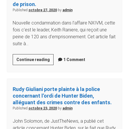
de prison.
Published
octobre 27, 2020
by
admin
Nouvelle condamnation dans l’affaire NXIVM, cette
fois c’est le leader, Keith Raniere, qui reçoit une
peine de 120 ans d’emprisonnement. Cet article fait
suite à…
Continue reading
1 Comment
Rudy Giuliani porte plainte à la police
concernant l’ordi de Hunter Biden,
alléguant des crimes contre des enfants.
Published
octobre 23, 2020
by
admin
John Solomon, de JustTheNews, a publié cet
article concernant Hunter Biden, sur le fait que Rudy