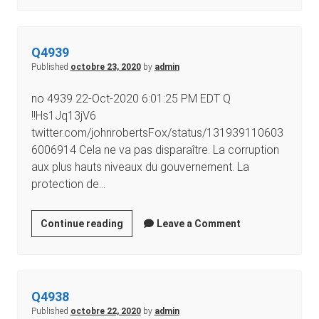
Q4939
Published
octobre 23, 2020
by
admin
no 4939 22-Oct-2020 6:01:25 PM EDT Q
!!Hs1Jq13jV6
twitter.com/johnrobertsFox/status/131939110603
6006914 Cela ne va pas disparaître. La corruption
aux plus hauts niveaux du gouvernement. La
protection de…
Continue reading
Leave a Comment
Q4938
Published
octobre 22, 2020
by
admin