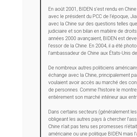
En août 2001, BIDEN s’est rendu en Chine 
avec le président du PCC de l’époque, J
avec la Chine sur des questions telles qu
judiciaire et son bilan en matière de droi
années 2000 avançaient, BIDEN est deven
l’essor de la Chine. En 2004, il a été phot
l’ambassadeur de Chine aux États-Unis de
De nombreux autres politiciens américains
échange avec la Chine, principalement par
voulaient avoir accès au marché des cons
de personnes. Comme l’histoire le montre, 
entièrement son marché intérieur aux entr
Dans certains secteurs (généralement les pl
obligeant les autres pays à chercher l’assa
Chine n’ait pas tenu ses promesses n’étai
américaine ou une politique BIDEN mais l