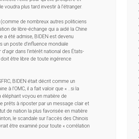
 voudra plus tard investir à l’étranger.
N (comme de nombreux autres politiciens
ation de libre-échange qui a aidé la Chine
ine a été admise, BIDEN est devenu
s un poste d’influence mondiale
 d’agir dans l’intérêt national des États-
doit être libre de toute ingérence
 SFRC, BIDEN était décrit comme un
e à l’OMC, il a fait valoir que « …si la
 éléphant voyou en matière de
e prêts à riposter par un message clair et
ut de nation la plus favorisée en matière
nton, le scandale sur l’accès des Chinois
vrait être examiné pour toute « corrélation