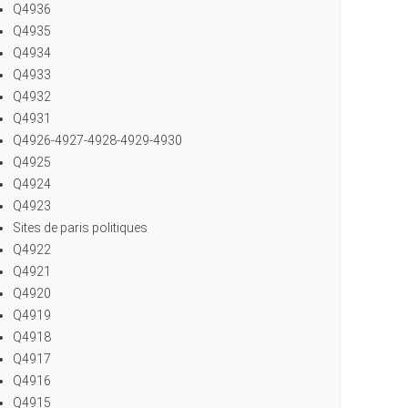
Q4936
Q4935
Q4934
Q4933
Q4932
Q4931
Q4926-4927-4928-4929-4930
Q4925
Q4924
Q4923
Sites de paris politiques
Q4922
Q4921
Q4920
Q4919
Q4918
Q4917
Q4916
Q4915