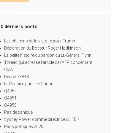
50 derniers posts
Les chemins de la victoire pour Trump
Déclaration du Docteur Roger Hodkinson
La petite histoire du pardon du Lt.-Général Flynn
Thread qui adresse l’article de l’AFP concernant
CISA
Décret 13848
Le Parisien parle de Qanon
Q4952
Q4951
Q4950
Pas de panique!
Sydney Powell comme directrice du FBI?
Paris politiques 2020