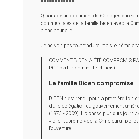
============
Q partage un document de 62 pages qui est u
commerciales de la famille Biden avec la Chi
pions pour elle.
Je ne vais pas tout traduire, mais le 4ème cha
COMMENT BIDEN A ÉTÉ COMPROMIS PAR L
PCC parti communiste chinois)
La famille Biden compromise
BIDEN s’est rendu pour la première fois e
d’une délégation du gouvernement américa
(1973 - 2009). Il a passé plusieurs jours
« chef suprême » de la Chine qui a fixé les
l’ouverture.