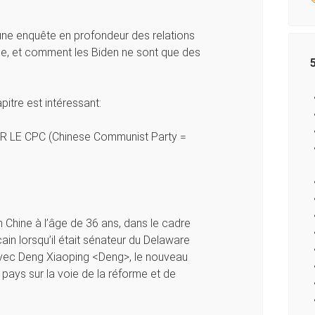
ne enquête en profondeur des relations
ne, et comment les Biden ne sont que des
pitre est intéressant:
E CPC (Chinese Communist Party =
n Chine à l’âge de 36 ans, dans le cadre
in lorsqu’il était sénateur du Delaware
 avec Deng Xiaoping <Deng>, le nouveau
 pays sur la voie de la réforme et de