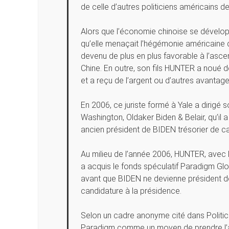
de celle d’autres politiciens américains d
Alors que l’économie chinoise se dévelop
qu’elle menaçait l’hégémonie américaine 
devenu de plus en plus favorable à l’asc
Chine. En outre, son fils HUNTER a noué 
et a reçu de l’argent ou d’autres avantages
En 2006, ce juriste formé à Yale a dirigé 
Washington, Oldaker Biden & Belair, qu’il
ancien président de BIDEN trésorier de 
Au milieu de l’année 2006, HUNTER, avec
a acquis le fonds spéculatif Paradigm Gl
avant que BIDEN ne devienne président de
candidature à la présidence.
Selon un cadre anonyme cité dans Politico
Paradigm comme un moyen de prendre l’ar