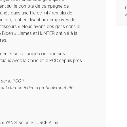
gent sur le compte de campagne de
gnés dans une file de 747 remplis de
eprise », tout en disant aux employés de
stisseurs ». Nous avons des gens dans le
e Biden ». James et HUNTER ont nié à la
res.
iden et ses associés ont poursuivi
ciaux avec la Chine et le PCC depuis près
 par le PCC ?
ont la famille Biden a probablement été
e par YANG, selon SOURCE A, un