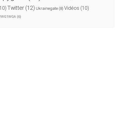
Twitter
(12)
(10)
Vidéos
(10)
Ukrainegate
(8)
WWG1WGA
(6)