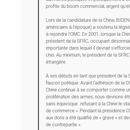
profite du boom commercial, argent qu’elle
Lors de la candidature de la Chine, BIDE
américains à l’époque) a soutenu la législ
à rejoindre l’OMC. En 2001, lorsque la Ch
président de la SFRC, occupant désormai
importante dans lequel il devrait s’efforcer
Unis. Au minimum, le président de la SFRC 
étrangère.
À ses débuts en tant que président de la
faucon politique. Avant l’adhésion de la Chin
Chine continue à se comporter comme un
prolifération des armes, nous devrions êtr
sans équivoque…refusant à la Chine le stat
de commerce ». Pendant la présidence Cli
aux dons a été qualifié de « grave » et de
de contrepartie ».