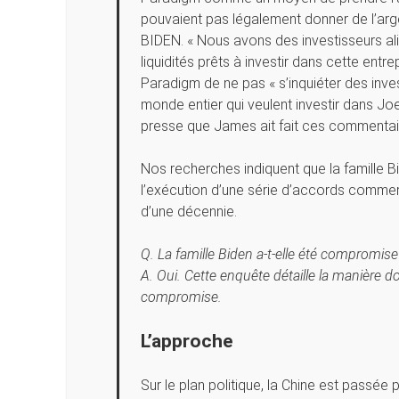
pouvaient pas légalement donner de l’ar
BIDEN. « Nous avons des investisseurs ali
liquidités prêts à investir dans cette entr
Paradigm de ne pas « s’inquiéter des inve
monde entier qui veulent investir dans Jo
presse que James ait fait ces commentai
Nos recherches indiquent que la famille B
l’exécution d’une série d’accords commer
d’une décennie.
Q. La famille Biden a-t-elle été compromise
A. Oui. Cette enquête détaille la manière d
compromise.
L’approche
Sur le plan politique, la Chine est passé