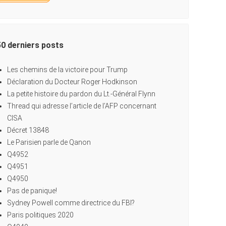
50 derniers posts
Les chemins de la victoire pour Trump
Déclaration du Docteur Roger Hodkinson
La petite histoire du pardon du Lt.-Général Flynn
Thread qui adresse l’article de l’AFP concernant
CISA
Décret 13848
Le Parisien parle de Qanon
Q4952
Q4951
Q4950
Pas de panique!
Sydney Powell comme directrice du FBI?
Paris politiques 2020