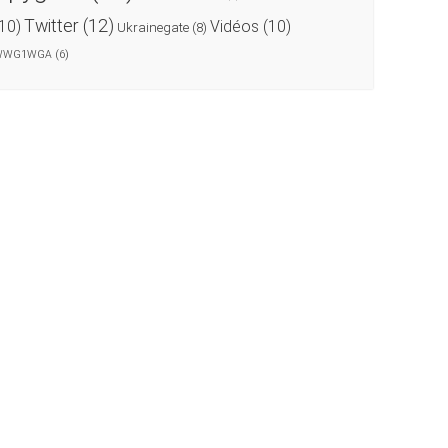
Twitter
(12)
(10)
Vidéos
(10)
Ukrainegate
(8)
WWG1WGA
(6)