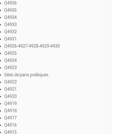
Q4936
Q4935
Q4934
Q4933
Q4932
Q4931
Q4926-4927-4928-4929-4930
Q4925
Q4924
Q4923
Sites de paris politiques
Q4922
Q4921
Q4920
Q4919
Q4918
Q4917
Q4916
Q4915