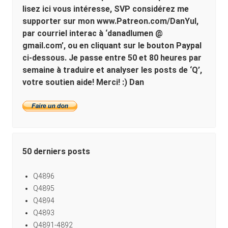
lisez ici vous intéresse, SVP considérez me
supporter sur mon www.Patreon.com/DanYul,
par courriel interac à ‘danadlumen @
gmail.com’, ou en cliquant sur le bouton Paypal
ci-dessous. Je passe entre 50 et 80 heures par
semaine à traduire et analyser les posts de ‘Q’,
votre soutien aide! Merci! :) Dan
50 derniers posts
Q4896
Q4895
Q4894
Q4893
Q4891-4892