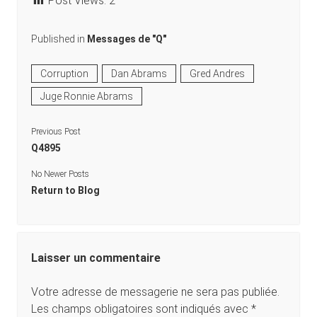
Post Views:
2
Published in
Messages de "Q"
Corruption
Dan Abrams
Gred Andres
Juge Ronnie Abrams
Previous Post
Q4895
No Newer Posts
Return to Blog
Laisser un commentaire
Votre adresse de messagerie ne sera pas publiée.
Les champs obligatoires sont indiqués avec
*