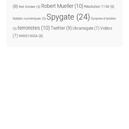
Robert Mueller
(10)
(8)
Résolution 1154
(6)
Red October
(5)
Spygate
(24)
Soldats numériques
(5)
Surprise d'octobre
terroristes
(10)
Twitter
(9)
Ukrainegate
(7)
Vidéos
(5)
(7)
WWG1WGA
(6)