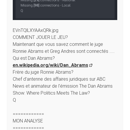
EVnTQlLXYAAxQRk.jpg
COMMENT JOUER LE JEU?
Maintenant que vous savez comment le juge
Ronnie Abrams et Greg Andres sont connectés ……
Qui est Dan Abrams?
en.wikipedia.org/wiki/Dan_Abrams
Frère du juge Ronnie Abrams?
Chef d’antenne des affaires juridiques sur ABC
News et animateur de l’émission The Dan Abrams
Show: Where Politics Meets The Law?
Q
============
MON ANALYSE
============