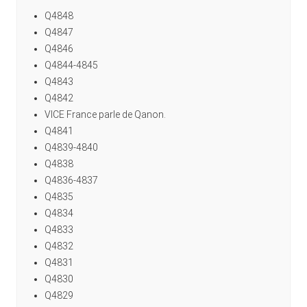
Q4848
Q4847
Q4846
Q4844-4845
Q4843
Q4842
VICE France parle de Qanon.
Q4841
Q4839-4840
Q4838
Q4836-4837
Q4835
Q4834
Q4833
Q4832
Q4831
Q4830
Q4829