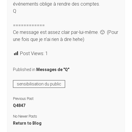
événements oblige à rendre des comptes.
Q
============
Ce message est assez clair par-lui-même. 🙂 (Pour
une fois que je n’ai rien à dire hehe)
Post Views:
1
Published in
Messages de "Q"
sensibilisation du public
Previous Post
Q4847
No Newer Posts
Return to Blog