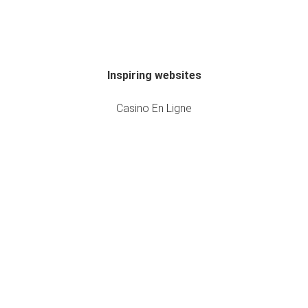
Inspiring websites
Casino En Ligne
Casino En Ligne
Meilleur Casino En Ligne France
Meilleur Casino En Ligne France
Casino En Ligne France
Casino En Ligne France
Casino En Ligne Fiable
Meilleur Casino En Ligne
Casino En Ligne
Meilleur Casino En Ligne France
Meilleur Casino En Ligne
Meilleur Casino En Ligne 2025
Meilleur Casino En Ligne