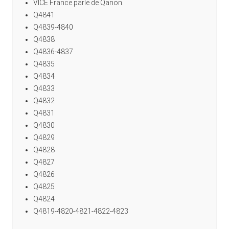
VICE France parle de Qanon.
Q4841
Q4839-4840
Q4838
Q4836-4837
Q4835
Q4834
Q4833
Q4832
Q4831
Q4830
Q4829
Q4828
Q4827
Q4826
Q4825
Q4824
Q4819-4820-4821-4822-4823