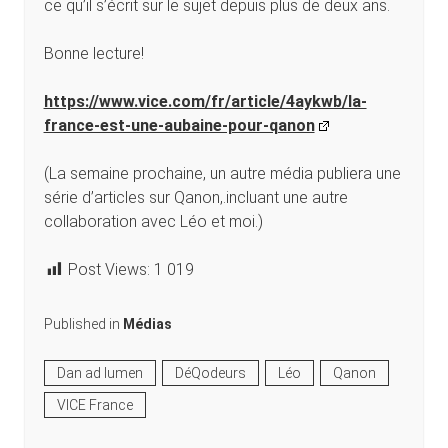
ce qu’il s’écrit sur le sujet depuis plus de deux ans.
Bonne lecture!
https://www.vice.com/fr/article/4aykwb/la-
france-est-une-aubaine-pour-qanon
(La semaine prochaine, un autre média publiera une
série d’articles sur Qanon,.incluant une autre
collaboration avec Léo et moi.)
Post Views:
1 019
Published in
Médias
Dan ad lumen
DéQodeurs
Léo
Qanon
VICE France