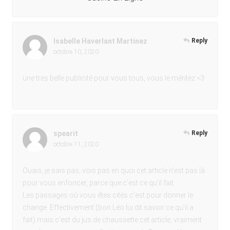
Isabelle Haverlant Martinez
Reply
octobre 10, 2020
une tres belle publicité pour vous tous, vous le méritez <3
spearit
Reply
octobre 11, 2020
Ouais, je sais pas, vois pas en quoi cet article n’est pas là
pour vous enfoncer, parce que c’est ce qu’il fait.
Les passages où vous êtes cités c’est pour donner le
change. Effectivement (bon Léo lui dit savoir ce qu’il a
fait) mais c’est du jus de chaussette cet article, vraiment