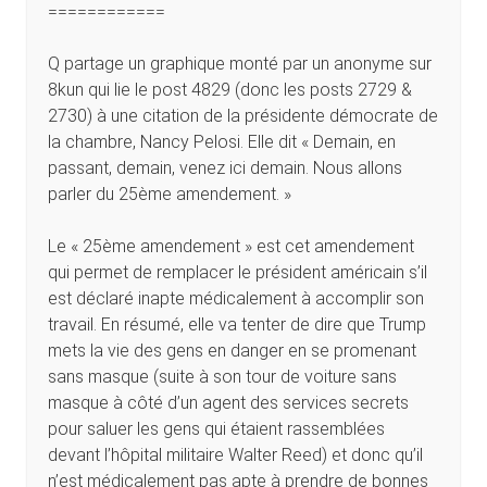
============
Q partage un graphique monté par un anonyme sur
8kun qui lie le post 4829 (donc les posts 2729 &
2730) à une citation de la présidente démocrate de
la chambre, Nancy Pelosi. Elle dit « Demain, en
passant, demain, venez ici demain. Nous allons
parler du 25ème amendement. »
Le « 25ème amendement » est cet amendement
qui permet de remplacer le président américain s’il
est déclaré inapte médicalement à accomplir son
travail. En résumé, elle va tenter de dire que Trump
mets la vie des gens en danger en se promenant
sans masque (suite à son tour de voiture sans
masque à côté d’un agent des services secrets
pour saluer les gens qui étaient rassemblées
devant l’hôpital militaire Walter Reed) et donc qu’il
n’est médicalement pas apte à prendre de bonnes