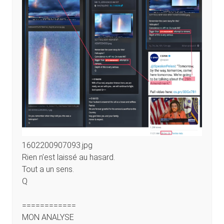
1602200907093.jpg
Rien n’est laissé au hasard.
Tout a un sens.
Q
============
MON ANALYSE