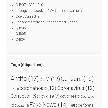
Q4807-4809-4810
La page facebook de 17FR est « en examen ».
Quelqu’un est là
Le congrès vote pour condamner Qanon
Q4806
Q4805
Q4804
Tags (étiquettes)
Antifa
(17)
Censure
(16)
BLM
(12)
coronahoax
(12)
Coronavirus
(12)
CIA
(4)
Corruption
(9)
covid-19
(7)
COVID1984
(5)
Destitution
Fake News
(14)
Feux de forêts
(5)
Débats
(5)