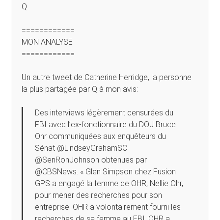
Q
============
MON ANALYSE
============
Un autre tweet de Catherine Herridge, la personne
la plus partagée par Q à mon avis:
Des interviews légèrement censurées du
FBI avec l’ex-fonctionnaire du DOJ Bruce
Ohr communiquées aux enquêteurs du
Sénat @LindseyGrahamSC
@SenRonJohnson obtenues par
@CBSNews. « Glen Simpson chez Fusion
GPS a engagé la femme de OHR, Nellie Ohr,
pour mener des recherches pour son
entreprise. OHR a volontairement fourni les
recherches de sa femme au FBI. OHR a