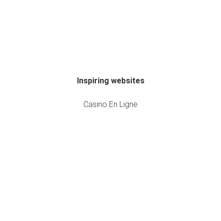
Inspiring websites
Casino En Ligne
Casino En Ligne
Meilleur Casino En Ligne France
Meilleur Casino En Ligne France
Casino En Ligne France
Casino En Ligne France
Casino En Ligne Fiable
Meilleur Casino En Ligne
Casino En Ligne
Meilleur Casino En Ligne France