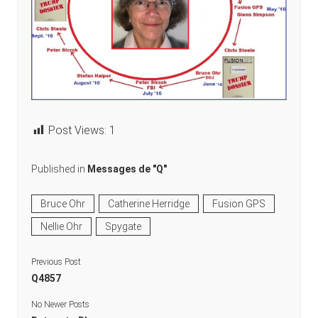
Post Views:
1
Published in
Messages de "Q"
Bruce Ohr
Catherine Herridge
Fusion GPS
Nellie Ohr
Spygate
Previous Post
Q4857
No Newer Posts