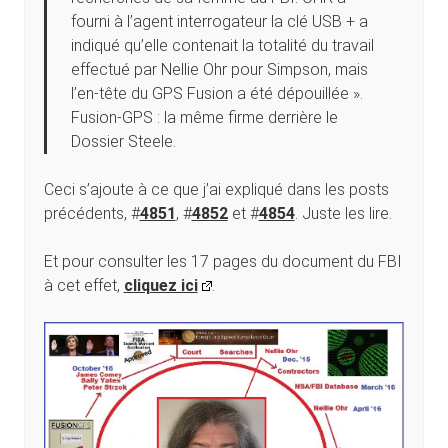
fourni à l’agent interrogateur la clé USB + a
indiqué qu’elle contenait la totalité du travail
effectué par Nellie Ohr pour Simpson, mais
l’en-tête du GPS Fusion a été dépouillée ».
Fusion-GPS : la même firme derrière le
Dossier Steele.
Ceci s’ajoute à ce que j’ai expliqué dans les posts
précédents, #
4851
, #
4852
et #
4854
. Juste les lire.
Et pour consulter les 17 pages du document du FBI
à cet effet,
cliquez ici
.