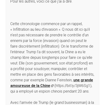
Pour les autres, voici ce que j’ai à dire.
Cette chronologie commence par un rappel,
« Infiltration au lieu d’invasion ». Q nous dit ici qu’il
n’est pas nécessaire de prendre le contrôle d’un
ennemi par la force (invasion) quand on peut le
faire discrètement (infiltration). On le transforme de
l’intérieur. Trump l’a dit souvent, la Chine a eu le
champ libre depuis longtemps pour faire ce qu’elle
veut. Elle (son gouvernement, son état profond) en
a profité pour soudoyer, manipuler, contrôler et
mettre en place des gens favorables à ses intérêts,
comme par exemple Dianne Feinstein,
une grande
amoureuse de la Chine
(https://bit.ly/3jW6Sg1),
qui a employé un espion chinois pendant 20 ans.
Avec l’arrivée de Trump (le grand businessman) à la