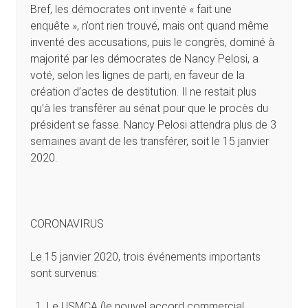
Bref, les démocrates ont inventé « fait une
enquête », n’ont rien trouvé, mais ont quand même
inventé des accusations, puis le congrès, dominé à
majorité par les démocrates de Nancy Pelosi, a
voté, selon les lignes de parti, en faveur de la
création d’actes de destitution. Il ne restait plus
qu’à les transférer au sénat pour que le procès du
président se fasse. Nancy Pelosi attendra plus de 3
semaines avant de les transférer, soit le 15 janvier
2020.
CORONAVIRUS
Le 15 janvier 2020, trois événements importants
sont survenus:
Le USMCA (le nouvel accord commercial