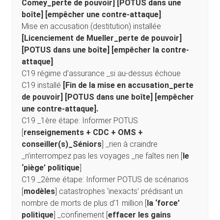
Comey_perte de pouvoir] [POTUS dans une
boîte] [empêcher une contre-attaque]
.
Mise en accusation (destitution) installée
[Licenciement de Mueller_perte de pouvoir]
[POTUS dans une boîte] [empêcher la contre-
attaque]
.
C19 régime d’assurance _si au-dessus échoue
C19 installé
[Fin de la mise en accusation_perte
de pouvoir] [POTUS dans une boîte] [empêcher
une contre-attaque].
C19 _1ère étape: Informer POTUS
[
renseignements + CDC + OMS +
conseiller(s)_Séniors
] _rien à craindre
_n’interrompez pas les voyages _ne faîtes rien [
le
‘piège’ politique
]
C19 _2ème étape: Informer POTUS de scénarios
[
modèles
] catastrophes ‘inexacts’ prédisant un
nombre de morts de plus d’1 million [
la ‘force’
politique
] _confinement [
effacer les gains