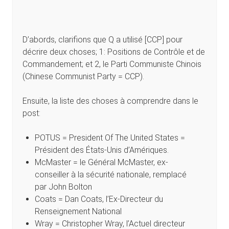
D’abords, clarifions que Q a utilisé [CCP] pour
décrire deux choses; 1: Positions de Contrôle et de
Commandement; et 2, le Parti Communiste Chinois
(Chinese Communist Party = CCP).
Ensuite, la liste des choses à comprendre dans le
post:
POTUS = President Of The United States =
Président des États-Unis d’Amériques.
McMaster = le Général McMaster, ex-
conseiller à la sécurité nationale, remplacé
par John Bolton
Coats = Dan Coats, l’Ex-Directeur du
Renseignement National
Wray = Christopher Wray, l’Actuel directeur