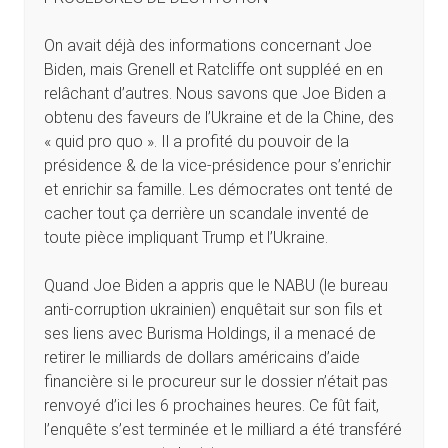
On avait déjà des informations concernant Joe
Biden, mais Grenell et Ratcliffe ont suppléé en en
relâchant d’autres. Nous savons que Joe Biden a
obtenu des faveurs de l’Ukraine et de la Chine, des
« quid pro quo ». Il a profité du pouvoir de la
présidence & de la vice-présidence pour s’enrichir
et enrichir sa famille. Les démocrates ont tenté de
cacher tout ça derrière un scandale inventé de
toute pièce impliquant Trump et l’Ukraine.
Quand Joe Biden a appris que le NABU (le bureau
anti-corruption ukrainien) enquêtait sur son fils et
ses liens avec Burisma Holdings, il a menacé de
retirer le milliards de dollars américains d’aide
financière si le procureur sur le dossier n’était pas
renvoyé d’ici les 6 prochaines heures. Ce fût fait,
l’enquête s’est terminée et le milliard a été transféré