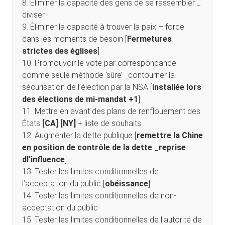
8. Éliminer la capacité des gens de se rassembler _
diviser
9. Éliminer la capacité à trouver la paix – force
dans les moments de besoin [
Fermetures
strictes des églises
]
10. Promouvoir le vote par correspondance
comme seule méthode ‘sûre’ _contourner la
sécurisation de l’élection par la NSA [
installée lors
des élections de mi-mandat +1
].
11. Mettre en avant des plans de renflouement des
États
[CA] [NY]
+ liste de souhaits
12. Augmenter la dette publique [
remettre la Chine
en position de contrôle de la dette _reprise
dl’influence
]
13. Tester les limites conditionnelles de
l’acceptation du public [
obéissance
]
14. Tester les limites conditionnelles de non-
acceptation du public
15. Tester les limites conditionnelles de l’autorité de