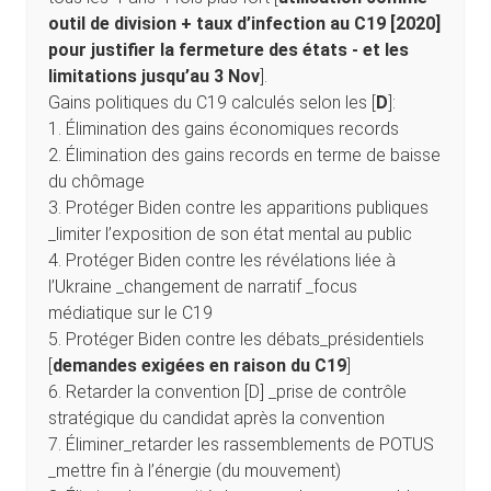
outil de division + taux d’infection au C19 [2020]
pour justifier la fermeture des états - et les
limitations jusqu’au 3 Nov
].
Gains politiques du C19 calculés selon les [
D
]:
1. Élimination des gains économiques records
2. Élimination des gains records en terme de baisse
du chômage
3. Protéger Biden contre les apparitions publiques
_limiter l’exposition de son état mental au public
4. Protéger Biden contre les révélations liée à
l’Ukraine _changement de narratif _focus
médiatique sur le C19
5. Protéger Biden contre les débats_présidentiels
[
demandes exigées en raison du C19
]
6. Retarder la convention [D] _prise de contrôle
stratégique du candidat après la convention
7. Éliminer_retarder les rassemblements de POTUS
_mettre fin à l’énergie (du mouvement)