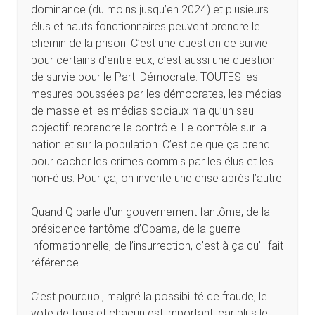
dominance (du moins jusqu’en 2024) et plusieurs
élus et hauts fonctionnaires peuvent prendre le
chemin de la prison. C’est une question de survie
pour certains d’entre eux, c’est aussi une question
de survie pour le Parti Démocrate. TOUTES les
mesures poussées par les démocrates, les médias
de masse et les médias sociaux n’a qu’un seul
objectif: reprendre le contrôle. Le contrôle sur la
nation et sur la population. C’est ce que ça prend
pour cacher les crimes commis par les élus et les
non-élus. Pour ça, on invente une crise après l’autre.
Quand Q parle d’un gouvernement fantôme, de la
présidence fantôme d’Obama, de la guerre
informationnelle, de l’insurrection, c’est à ça qu’il fait
référence.
C’est pourquoi, malgré la possibilité de fraude, le
vote de tous et chacun est important, car plus le