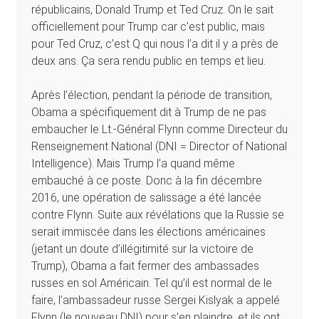
républicains, Donald Trump et Ted Cruz. On le sait
officiellement pour Trump car c’est public, mais
pour Ted Cruz, c’est Q qui nous l’a dit il y a près de
deux ans. Ça sera rendu public en temps et lieu.
Après l’élection, pendant la période de transition,
Obama a spécifiquement dit à Trump de ne pas
embaucher le Lt.-Général Flynn comme Directeur du
Renseignement National (DNI = Director of National
Intelligence). Mais Trump l’a quand même
embauché à ce poste. Donc à la fin décembre
2016, une opération de salissage a été lancée
contre Flynn. Suite aux révélations que la Russie se
serait immiscée dans les élections américaines
(jetant un doute d’illégitimité sur la victoire de
Trump), Obama a fait fermer des ambassades
russes en sol Américain. Tel qu’il est normal de le
faire, l’ambassadeur russe Sergei Kislyak a appelé
Flynn (le nouveau DNI) pour s’en plaindre, et ils ont