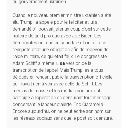
au gouvernement ukrainien.
Quand le nouveau premier ministre ukrainien a été
élu, Trump l’a appelé pour le féliciter et lui a
demandé s’il pouvait jeter un coup d’oeil sur cette
histoire de quid pro quo avec Joe Biden. Les
démocrates ont crié au scandale et ont dit que
l’enquête était une obligation afin de recevoir de
l’aide militaire, ce qui était faux. Le congressiste
Adam Schiff a même lu
sa
version de la
transcription de l’appel. Mais Trump les a tous
déjoués en rendant public la transcription officielle,
qui n’avait rien à voir avec celle de Schiff. Les
médias de masse et les médias sociaux ont
participé à l’opération en censurant tout message
concernant le lanceur d’alerte, Eric Ciaramella.
Encore aujourd’hui, on ne peut écrire son nom sur
les réseaux sociaux sans que le post soit censuré.