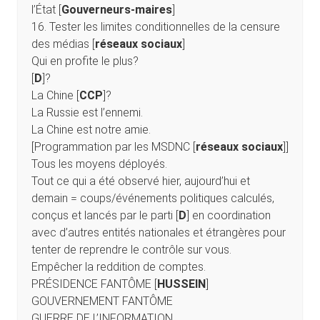
l’État [
Gouverneurs-maires
]
16. Tester les limites conditionnelles de la censure
des médias [
réseaux sociaux
]
Qui en profite le plus?
[
D
]?
La Chine [
CCP
]?
La Russie est l’ennemi.
La Chine est notre amie.
[Programmation par les MSDNC [
réseaux sociaux
]]
Tous les moyens déployés.
Tout ce qui a été observé hier, aujourd’hui et
demain = coups/événements politiques calculés,
conçus et lancés par le parti [
D
] en coordination
avec d’autres entités nationales et étrangères pour
tenter de reprendre le contrôle sur vous.
Empêcher la reddition de comptes.
PRÉSIDENCE FANTÔME [
HUSSEIN
]
GOUVERNEMENT FANTÔME
GUERRE DE L’INFORMATION