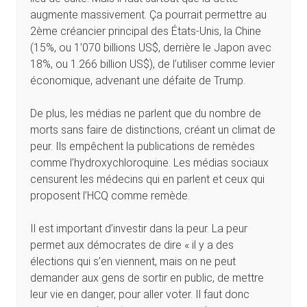
augmente massivement. Ça pourrait permettre au
2ème créancier principal des États-Unis, la Chine
(15%, ou 1’070 billions US$, derrière le Japon avec
18%, ou 1.266 billion US$), de l’utiliser comme levier
économique, advenant une défaite de Trump.
De plus, les médias ne parlent que du nombre de
morts sans faire de distinctions, créant un climat de
peur. Ils empêchent la publications de remèdes
comme l’hydroxychloroquine. Les médias sociaux
censurent les médecins qui en parlent et ceux qui
proposent l’HCQ comme remède.
Il est important d’investir dans la peur. La peur
permet aux démocrates de dire « il y a des
élections qui s’en viennent, mais on ne peut
demander aux gens de sortir en public, de mettre
leur vie en danger, pour aller voter. Il faut donc