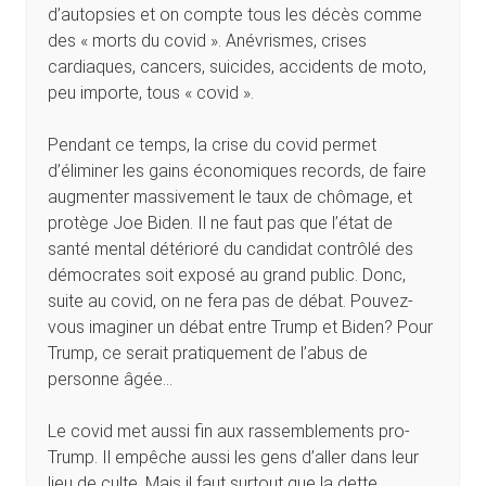
d’autopsies et on compte tous les décès comme
des « morts du covid ». Anévrismes, crises
cardiaques, cancers, suicides, accidents de moto,
peu importe, tous « covid ».
Pendant ce temps, la crise du covid permet
d’éliminer les gains économiques records, de faire
augmenter massivement le taux de chômage, et
protège Joe Biden. Il ne faut pas que l’état de
santé mental détérioré du candidat contrôlé des
démocrates soit exposé au grand public. Donc,
suite au covid, on ne fera pas de débat. Pouvez-
vous imaginer un débat entre Trump et Biden? Pour
Trump, ce serait pratiquement de l’abus de
personne âgée…
Le covid met aussi fin aux rassemblements pro-
Trump. Il empêche aussi les gens d’aller dans leur
lieu de culte. Mais il faut surtout que la dette