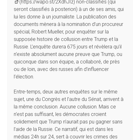
(https://wapo.st/2XdhJIz) non-classifiés (qui
seront classifiés à posteriori) à un de ses amis, qui
lui les donne à un journaliste. La publication des
documents mènera à la nomination d’un procureur
spécial, Robert Mueller, pour enquêter sur la
supposée histoire de collusion entre Trump et la
Russie. L’enquête durera 675 jours et révèlera qu’il
n’existe absolument aucune preuve que Trump, ou
quiconque dans son équipe, a collaboré, de près
ou de loin, avec des russes afin d’influencer
l’élection.
Entre-temps, deux autres enquêtes sur le même
sujet, une du Congrès et l’autre du Sénat, arrivent à
la même conclusion. Aucune collusion. Mais ce
n’est pas suffisant, les démocrates croient
solidement que Trump n’aurait pas pu gagner sans
l’aide de la Russie. Ce narratif, qui est dans les
médias 24h sur 24, sert à couvrir les crimes des