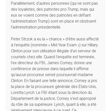
Parallèlement, d’autres personnes (qui ne sont pas
des loyalistes, des patriotes pro-Trump, mais qui
eux se voient comme des patriotes en défiant
l’administration Trump) sont en place et obstruent
l’administration présidentielle.
Peter Strzok a eu la « chance » d’être aussi affecté
à l’enquête (nommée « Mid Year Exam ») sur Hillary
Clinton pour son utilisation illégale d’un serveur de
courriels chez elle. Quand l’enquête est terminée,
l’ex-directeur du FBI, James Comey, donne une
conférence de presse dans laquelle il affirme
qu’aucun procureur sensé poursuivrait madame
Clinton. En faisant une telle annonce, Comey a pris
la place de la procureure générale des États-Unis,
Loretta Lynch. Le FBI étant sous la direction du
Département de la justice, Comey s’est approprié
du rôle de sa supérieure. Lynch, quant à elle, a été
relativement silencieuse à ce sujet. Ce