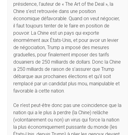
présidence, l’auteur de « The Art of the Deal », la
Chine s’est retrouvée dans une position
économique défavorable. Quand on veut négocier,
il faut toujours tenter de le faire en position de
pouvoir. La Chine est un pays qui exporte
énormément aux États-Unis, et pour avoir un levier
de négociation, Trump a imposé des mesures
graduelles, pour finalement imposer des tarifs
douaniers de 250 milliards de dollars. Donc la Chine
a 250 milliards de raison de s’assurer que Trump
débarque aux prochaines élections et qu’il soit
remplacé par un candidat plus mou, manipulable et
favorable à cette nation.
Ce n’est peut-être donc pas une coïncidence que la
nation qui a le plus à perdre (la Chine) relâche
(volontairement ou non) un virus qui force la nation
la plus économiquement puissante du monde (les
États-Unis, depuis Trump) à plier les genoux devant