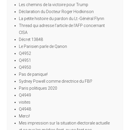
Les chemins de la victoire pour Trump
Déclaration du Docteur Roger Hodkinson
La petite histoire du pardon du Lt.-Général Flynn
Thread qui adresse l’article de l’AFP concernant
CISA
Décret 13848
Le Parisien parle de Qanon
Q4952
Q4951
Q4950
Pas de panique!
Sydney Powell comme directrice du FBI?
Paris politiques 2020
Q4949
visites
Q4948
Merci!
Mes impression sur la situation électorale actuelle