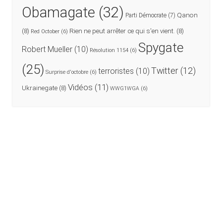
Obamagate
(32)
Qanon
Parti Démocrate
(7)
(8)
Rien ne peut arrêter ce qui s'en vient.
(8)
Red October
(6)
Spygate
Robert Mueller
(10)
Résolution 1154
(6)
(25)
Twitter
(12)
terroristes
(10)
Surprise d'octobre
(6)
Vidéos
(11)
Ukrainegate
(8)
WWG1WGA
(6)