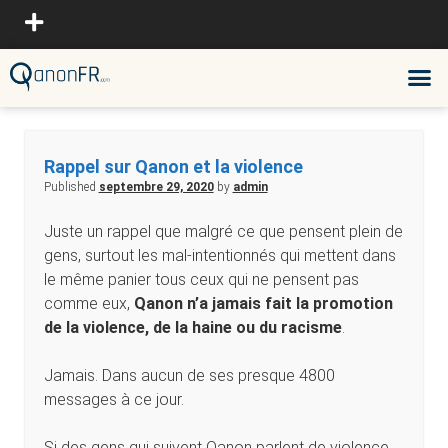
Rappel sur Qanon et la violence
Published
septembre 29, 2020
by
admin
Juste un rappel que malgré ce que pensent plein de
gens, surtout les mal-intentionnés qui mettent dans
le même panier tous ceux qui ne pensent pas
comme eux,
Qanon n’a jamais fait la promotion
de la violence, de la haine ou du racisme
.
Jamais. Dans aucun de ses presque 4800
messages à ce jour.
Si des gens qui suivent Qanon parlent de violence