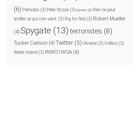
(6)
Patriotes
(3)
Peter Strzok
(3)
Rien ne peut
Qanon
(2)
Robert Mueller
arrêter ce qui s'en vient.
(3)
Rig for Red
(3)
Spygate
(13)
terroristes
(8)
(4)
Twitter
(5)
Tucker Carlson
(4)
Ukraine
(3)
Vidéos
(3)
WWG1WGA
(4)
Water Island
(3)