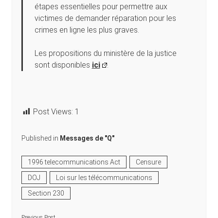
étapes essentielles pour permettre aux
victimes de demander réparation pour les
crimes en ligne les plus graves.
Les propositions du ministère de la justice
sont disponibles
ici
.
Post Views:
1
Published in
Messages de "Q"
1996 telecommunications Act
Censure
DOJ
Loi sur les télécommunications
Section 230
Previous Post