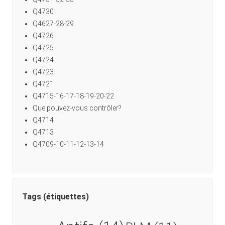
Q4730
Q4627-28-29
Q4726
Q4725
Q4724
Q4723
Q4721
Q4715-16-17-18-19-20-22
Que pouvez-vous contrôler?
Q4714
Q4713
Q4709-10-11-12-13-14
Tags (étiquettes)