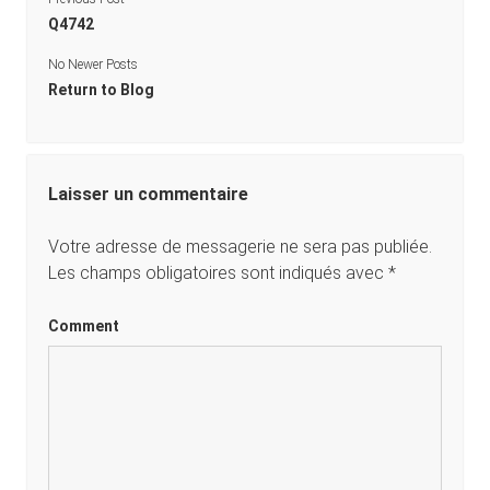
Q4742
No Newer Posts
Return to Blog
Laisser un commentaire
Votre adresse de messagerie ne sera pas publiée.
Les champs obligatoires sont indiqués avec
*
Comment