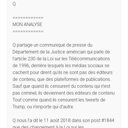
Q
============
MON ANALYSE
============
Q partage un communiqué de presse du
Département de la Justice américain qui parle de
l’article 230 de la Loi sur les Télécommunications
de 1996, derrière lesquels les médias sociaux se
cachent pour dirent qu’ils ne sont pas des éditeurs
de contenu, que des plateformes de publications.
Sauf que quand ils censurent du contenu qui n’est
pas criminel, ils deviennent des éditeurs de contenu.
Tout comme quand ils censurent les tweets de
Trump, ou n’importe qui d’autre.
Q nous l’a dit le 11 août 2018 dans son post #1844
que des changement à la Loi sur les