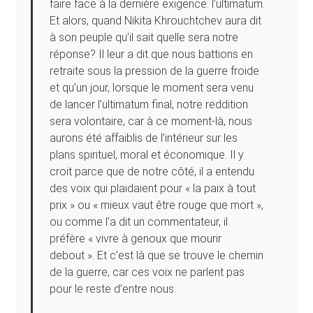
faire face à la dernière exigence: l’ultimatum.
Et alors, quand Nikita Khrouchtchev aura dit
à son peuple qu’il sait quelle sera notre
réponse? Il leur a dit que nous battions en
retraite sous la pression de la guerre froide
et qu’un jour, lorsque le moment sera venu
de lancer l’ultimatum final, notre reddition
sera volontaire, car à ce moment-là, nous
aurons été affaiblis de l’intérieur sur les
plans spirituel, moral et économique. Il y
croit parce que de notre côté, il a entendu
des voix qui plaidaient pour « la paix à tout
prix » ou « mieux vaut être rouge que mort »,
ou comme l’a dit un commentateur, il
préfère « vivre à genoux que mourir
debout ». Et c’est là que se trouve le chemin
de la guerre, car ces voix ne parlent pas
pour le reste d’entre nous.