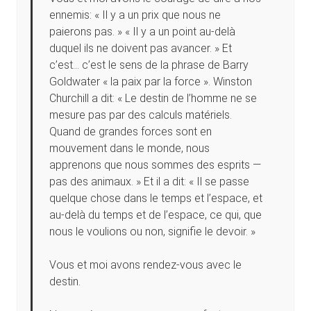
ennemis: « Il y a un prix que nous ne
paierons pas. » « Il y a un point au-delà
duquel ils ne doivent pas avancer. » Et
c’est… c’est le sens de la phrase de Barry
Goldwater « la paix par la force ». Winston
Churchill a dit: « Le destin de l’homme ne se
mesure pas par des calculs matériels.
Quand de grandes forces sont en
mouvement dans le monde, nous
apprenons que nous sommes des esprits —
pas des animaux. » Et il a dit: « Il se passe
quelque chose dans le temps et l’espace, et
au-delà du temps et de l’espace, ce qui, que
nous le voulions ou non, signifie le devoir. »
Vous et moi avons rendez-vous avec le
destin.