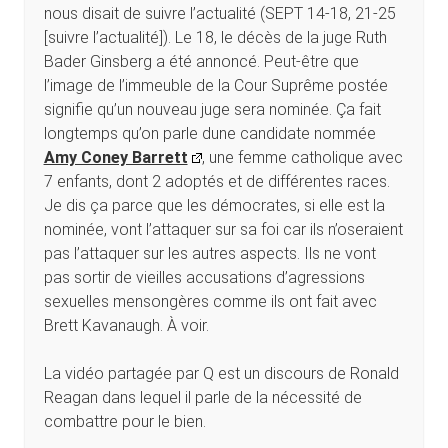
nous disait de suivre l’actualité (SEPT 14-18, 21-25
[suivre l’actualité]). Le 18, le décès de la juge Ruth
Bader Ginsberg a été annoncé. Peut-être que
l’image de l’immeuble de la Cour Suprême postée
signifie qu’un nouveau juge sera nominée. Ça fait
longtemps qu’on parle dune candidate nommée
Amy Coney Barrett
, une femme catholique avec
7 enfants, dont 2 adoptés et de différentes races.
Je dis ça parce que les démocrates, si elle est la
nominée, vont l’attaquer sur sa foi car ils n’oseraient
pas l’attaquer sur les autres aspects. Ils ne vont
pas sortir de vieilles accusations d’agressions
sexuelles mensongères comme ils ont fait avec
Brett Kavanaugh. À voir.
La vidéo partagée par Q est un discours de Ronald
Reagan dans lequel il parle de la nécessité de
combattre pour le bien.