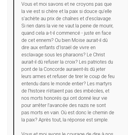
Vous et moi savons et ne croyons pas que
la vie est si chère et la paix si douce qu’elle
s’achète au prix de chaînes et d’esclavage.
Si rien dans la vie ne vaut la peine de mourir,
quand cela a-t-il commencé - juste en face
de cet ennemi? Ou bien Moïse aurait-il dû
dire aux enfants d’Israël de vivre en
esclavage sous les pharaons? Le Christ
aurait-il dû refuser la croix? Les patriotes du
pont de la Concorde auraient-ils dû jeter
leurs armes et refuser de tirer le coup de feu
entendu dans le monde entier? Les martyrs
de l’histoire n’étaient pas des imbéciles, et
nos morts honorés qui ont donné leur vie
pour arrêter l’avancée des nazis ne sont
pas morts en vain. Où est donc le chemin de
la paix? Après tout, la réponse est simple.
Vous et moi avons le courage de dire à nos