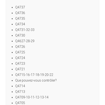
Q4737
Q4736
Q4735
Q4734
Q4731-32-33
Q4730
Q4627-28-29
Q4726
Q4725
Q4724
Q4723
Q4721
Q4715-16-17-18-19-20-22
Que pouvez-vous contrôler?
Q4714
Q4713
Q4709-10-11-12-13-14
Q4705