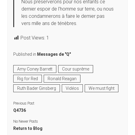
Nous préserverons pour nos enfants ce
dernier espoir de l’homme sur terre, ou nous
les condamnerons à faire le dernier pas
vers mille ans de ténèbres.
Post Views:
1
Published in
Messages de "Q"
Amy Coney Barrett
Cour suprême
Rig for Red
Ronald Reagan
Ruth Bader Ginsberg
Vidéos
We must fight
Previous Post
Q4736
No Newer Posts
Return to Blog