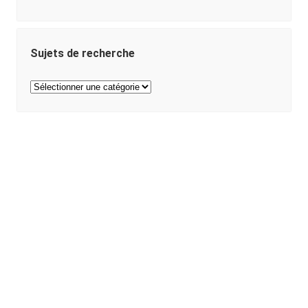
Sujets de recherche
Sujets
de
recherche