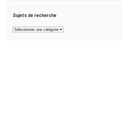
Sujets de recherche
Sujets
de
recherche