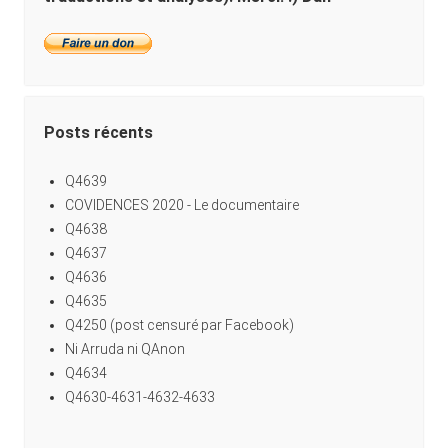
Posts récents
Q4639
COVIDENCES 2020 - Le documentaire
Q4638
Q4637
Q4636
Q4635
Q4250 (post censuré par Facebook)
Ni Arruda ni QAnon
Q4634
Q4630-4631-4632-4633