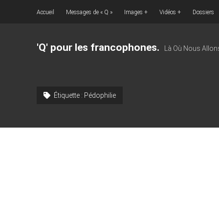
Accueil
Messages de « Q »
Images
Vidéos
Dossiers
'Q' pour les francophones.
Là Où Nous Allon
Étiquette :
Pédophilie