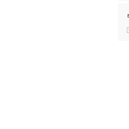
S
d
r