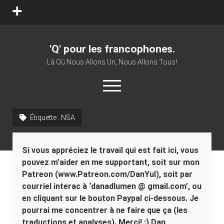
open
menu
'Q' pour les francophones.
Là Où Nous Allons Un, Nous Allons Tous!
open
menu
twitter
facebook
youtube
patreon
vk
Étiquette :
NSA
Sidebar
Si vous appréciez le travail qui est fait ici, vous
pouvez m’aider en me supportant, soit sur mon
Patreon (www.Patreon.com/DanYul), soit par
courriel interac à ‘danadlumen @ gmail.com’, ou
en cliquant sur le bouton Paypal ci-dessous. Je
pourrai me concentrer à ne faire que ça (les
traductions et analyses). Merci! :) Dan