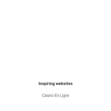
Inspiring websites
Casino En Ligne
Casino En Ligne
Scroll
Meilleur Casino En Ligne France
to