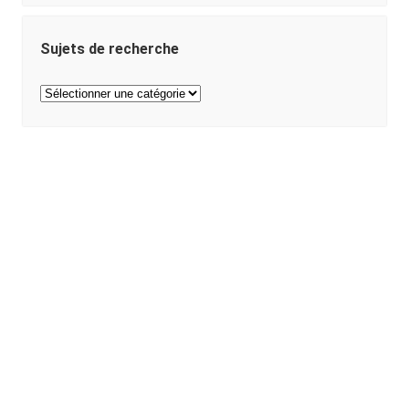
Sujets de recherche
Sujets
de
recherche