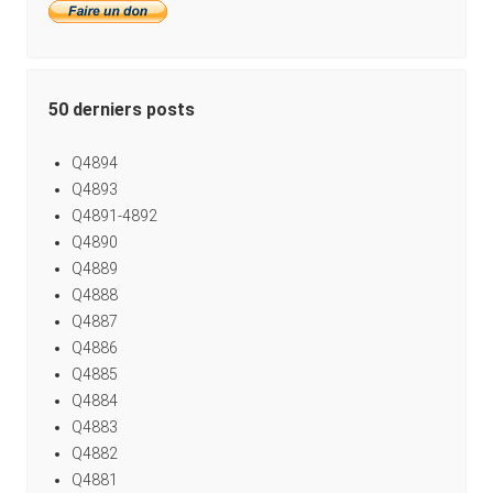
50 derniers posts
Q4894
Q4893
Q4891-4892
Q4890
Q4889
Q4888
Q4887
Q4886
Q4885
Q4884
Q4883
Q4882
Q4881