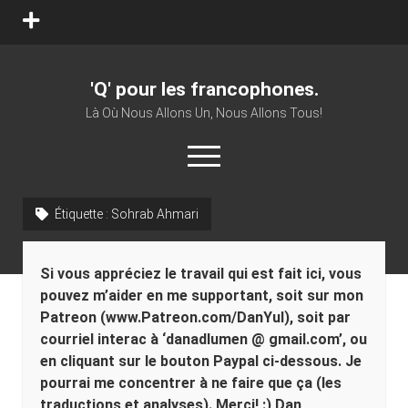
'Q' pour les francophones.
Là Où Nous Allons Un, Nous Allons Tous!
Étiquette :
Sohrab Ahmari
Si vous appréciez le travail qui est fait ici, vous
pouvez m’aider en me supportant, soit sur mon
Patreon (www.Patreon.com/DanYul), soit par
courriel interac à ‘danadlumen @ gmail.com’, ou
en cliquant sur le bouton Paypal ci-dessous. Je
pourrai me concentrer à ne faire que ça (les
traductions et analyses). Merci! :) Dan