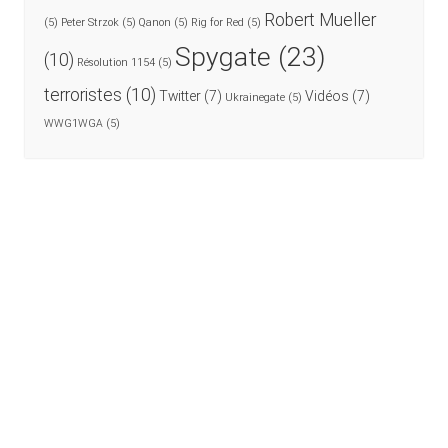
Robert Mueller
(5)
Peter Strzok
(5)
Qanon
(5)
Rig for Red
(5)
Spygate
(23)
(10)
Résolution 1154
(5)
terroristes
(10)
Twitter
(7)
Vidéos
(7)
Ukrainegate
(5)
WWG1WGA
(5)