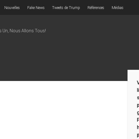
Nouvelles
Fake News
Tweets de Trump
Références
Médias
s Un, Nous Allons Tous!