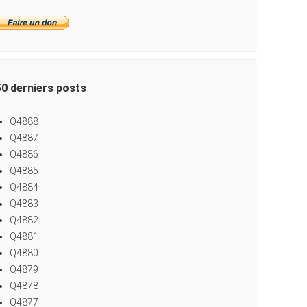
50 derniers posts
Q4888
Q4887
Q4886
Q4885
Q4884
Q4883
Q4882
Q4881
Q4880
Q4879
Q4878
Q4877