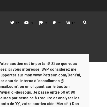
Votre soutien est important! Si ce que vous
lisez ici vous intéresse, SVP considérez me
supporter sur mon www.Patreon.com/DanYul,
par courriel interac à ‘danadlumen @
gmail.com’, ou en cliquant sur le bouton
Paypal ci-dessous. Je passe entre 50 et 80
heures par semaine à traduire et analyser les
posts de ‘Q’, votre soutien aide! Merci! :) Dan