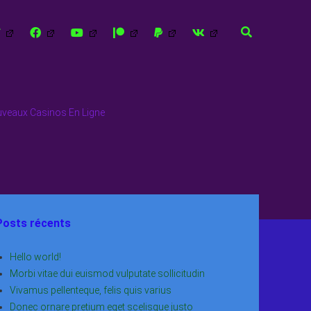
twitter
facebook
youtube
patreon
paypal
vk
veaux Casinos En Ligne
debar
Posts récents
Hello world!
Morbi vitae dui euismod vulputate sollicitudin
Vivamus pellenteque, felis quis varius
Donec ornare pretium eget scelisque justo