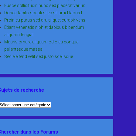
Fusce sollicitudin nunc sed placerat varius
Donec facilis sodales leo sit amet laoreet
Proin eu purus sed aru aliquet curabir vens
Etiam venenatis nibh et dapibus bibendum
aliquam feugiat
Mauris ornare aliquam odio eu congue
pellentesque massa
Sed eleifend velit sed justo scelisque
Sujets de recherche
ujets
e
echerche
Chercher dans les Forums