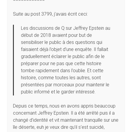
Suite au post 3799, j’avais écrit ceci:
Les discussions de Q sur Jeffrey Epstein au
début de 2018 avaient pour but de
sensibiliser le public à des questions qui
faisaient déjà l’objet d’une enquête. Il fallait
graduellement éclairer le public afin de le
préparer pour ne pas que cette histoire
tombe rapidement dans l’oublie. Et cette
histoire, comme toutes les autres, sont
présentées par morceaux pour maintenir le
public informé et le garder intéressé.
Depuis ce temps, nous en avons appris beaucoup
concernant Jeffrey Epstein. Il a été arrêté puis il a
changé d’identité et vit maintenant tranquille sur une
île déserte, euh je veux dire qu’il s’est suicidé,