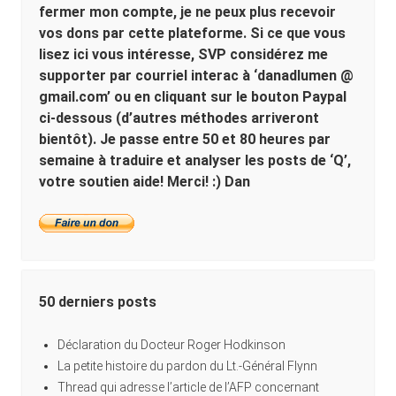
fermer mon compte, je ne peux plus recevoir
vos dons par cette plateforme. Si ce que vous
lisez ici vous intéresse, SVP considérez me
supporter par courriel interac à ‘danadlumen @
gmail.com’ ou en cliquant sur le bouton Paypal
ci-dessous (d’autres méthodes arriveront
bientôt). Je passe entre 50 et 80 heures par
semaine à traduire et analyser les posts de ‘Q’,
votre soutien aide! Merci! :) Dan
50 derniers posts
Déclaration du Docteur Roger Hodkinson
La petite histoire du pardon du Lt.-Général Flynn
Thread qui adresse l’article de l’AFP concernant