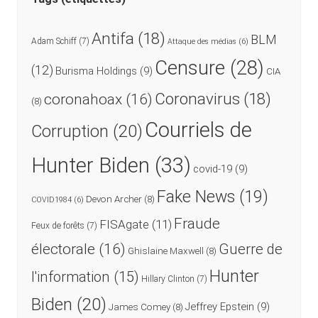
Antifa
(18)
BLM
Adam Schiff
(7)
Attaque des médias
(6)
Censure
(28)
(12)
Burisma Holdings
(9)
CIA
Coronavirus
(18)
coronahoax
(16)
(8)
Courriels de
Corruption
(20)
Hunter Biden
(33)
covid-19
(9)
Fake News
(19)
Devon Archer
(8)
COVID1984
(6)
Fraude
FISAgate
(11)
Feux de forêts
(7)
électorale
(16)
Guerre de
Ghislaine Maxwell
(8)
Hunter
l'information
(15)
Hillary Clinton
(7)
Biden
(20)
Jeffrey Epstein
(9)
James Comey
(8)