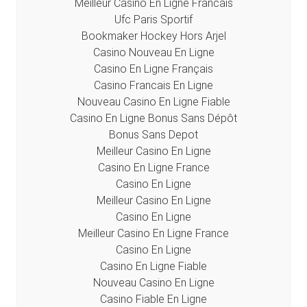
Meilleur Casino En Ligne Francais
Ufc Paris Sportif
Bookmaker Hockey Hors Arjel
Casino Nouveau En Ligne
Casino En Ligne Français
Casino Francais En Ligne
Nouveau Casino En Ligne Fiable
Casino En Ligne Bonus Sans Dépôt
Bonus Sans Depot
Meilleur Casino En Ligne
Casino En Ligne France
Casino En Ligne
Meilleur Casino En Ligne
Casino En Ligne
Meilleur Casino En Ligne France
Casino En Ligne
Casino En Ligne Fiable
Nouveau Casino En Ligne
Casino Fiable En Ligne