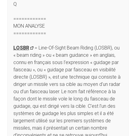
Q
============
MON ANALYSE
============
LOSBR
= Line-Of-Sight Beam Riding (LOSBR), ou
« beam riding » ou « beam guidance » en anglais,
connu en français sous l’expression « guidage par
faisceau », ou « guidage par faisceau en visibilité
directe (LOSBR) », est une technique qui consiste à
diriger un missile vers sa cible au moyen d’un radar
ou d’un faisceau laser. Le nom fait référence à la
façon dont le missile vole le long du faisceau de
guidage, qui est dirigé vers la cible. C’est l’un des
systèmes de guidage les plus simples et il a été
largement utilisé sur les premiers systèmes de
missiles, mais il présentait un certain nombre
d’inconvénients et ne se retrouve aujourd’hui