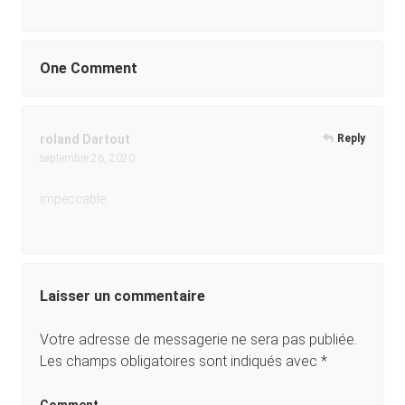
One Comment
roland Dartout
Reply
septembre 26, 2020
impeccable
Laisser un commentaire
Votre adresse de messagerie ne sera pas publiée.
Les champs obligatoires sont indiqués avec
*
Comment