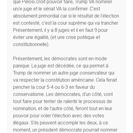
que Pelosi croit pouvoir faire, Trump VA nominer
un/e juge et le sénat VA la confirmer. C’est
absolument primordial car si le résultat de l’élection
est contesté, c’est la cour suprême qui va trancher.
Présentement, il y a 8 juges et il en faut 9 pour
éviter une égalité, (et une crise politique et
constitutionnelle).
Présentement, les démocrates sont en mode
panique. La juge est décédée, ce qui permet à
Trump de nommer un autre juge conservateur qui
va respecter la constitution américaine. Cela ferait
pencher la cour 5-4 ou 6-3 en faveur du
conservatisme. Les démocrates, d’un côté, vont
tout faire pour tenter de ralentir le processus de
nomination, et de l’autre côté, feront tout en leur
pouvoir pour voler l’élection avec des votes
illégaux. S’ils peuvent accomplir les deux, à ce
moment, un président démocrate pourrait nommer