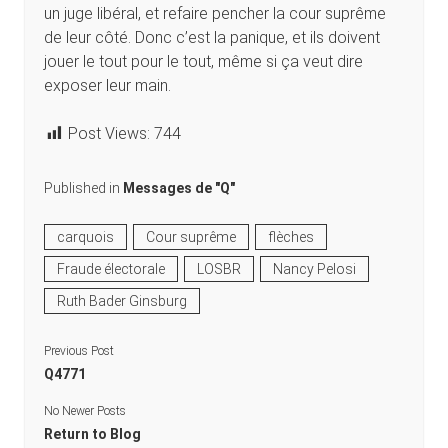
un juge libéral, et refaire pencher la cour suprême
de leur côté. Donc c’est la panique, et ils doivent
jouer le tout pour le tout, même si ça veut dire
exposer leur main.
Post Views:
744
Published in
Messages de "Q"
carquois
Cour suprême
flèches
Fraude électorale
LOSBR
Nancy Pelosi
Ruth Bader Ginsburg
Previous Post
Q4771
No Newer Posts
Return to Blog